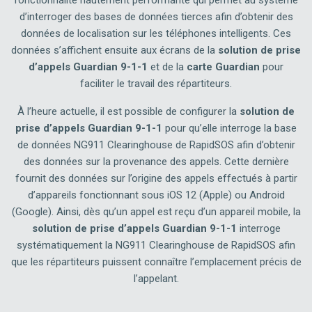
fonctionnalité hautement performante qui permet au système
d’interroger des bases de données tierces afin d’obtenir des
données de localisation sur les téléphones intelligents. Ces
données s’affichent ensuite aux écrans de la
solution de prise
d’appels Guardian 9-1-1
et de la
carte Guardian
pour
faciliter le travail des répartiteurs.
À l’heure actuelle, il est possible de configurer la
solution de
prise d’appels Guardian 9-1-1
pour qu’elle interroge la base
de données NG911 Clearinghouse de RapidSOS afin d’obtenir
des données sur la provenance des appels. Cette dernière
fournit des données sur l’origine des appels effectués à partir
d’appareils fonctionnant sous iOS 12 (Apple) ou Android
(Google). Ainsi, dès qu’un appel est reçu d’un appareil mobile, la
solution de prise d’appels Guardian 9-1-1
interroge
systématiquement la NG911 Clearinghouse de RapidSOS afin
que les répartiteurs puissent connaître l’emplacement précis de
l’appelant.