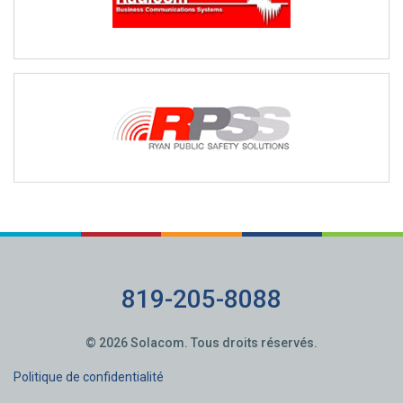
sécurité publique dans le nord de l’Illinois et le sud du Wisconsin.
https://www.radicom.com/
Ryan Public Safety Solutions offre aux centres d’urgence 9‑1‑1 des
solutions complètes qui comprennent la planification, la gestion de
projet, l’installation, la formation et le soutien.
http://www.rpss911.com/
819-205-8088
© 2026 Solacom. Tous droits réservés.
Politique de confidentialité